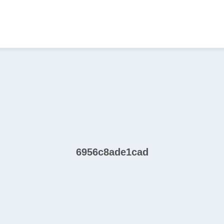
6956c8ade1cad