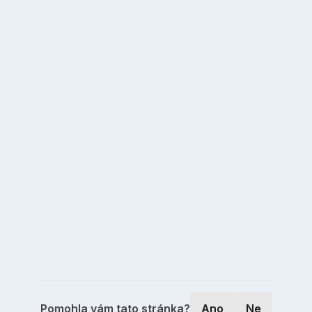
Pomohla vám tato stránka?
Ano
Ne