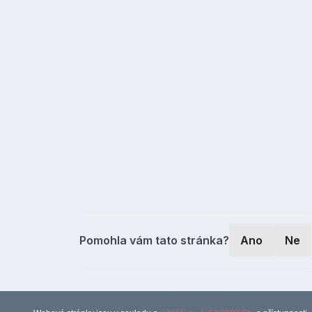
Pomohla vám tato stránka?
Ano
Ne