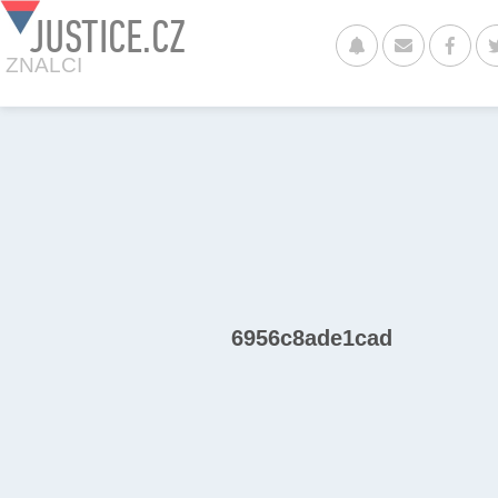
JUSTICE.CZ
ZNALCI
6956c8ade1cad