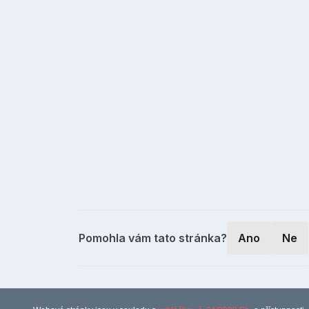
Pomohla vám tato stránka?
Ano
Ne