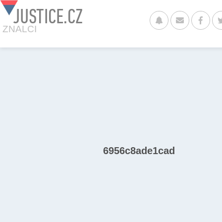
JUSTICE.CZ
ZNALCI
6956c8ade1cad