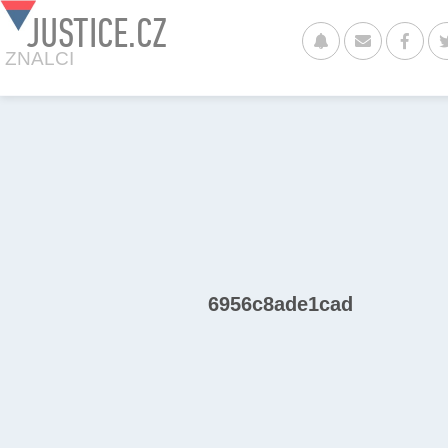
JUSTICE.CZ
ZNALCI
6956c8ade1cad