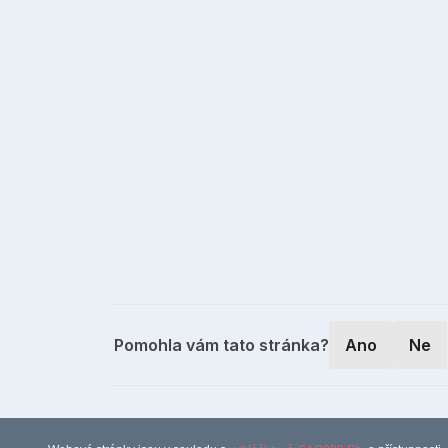
Pomohla vám tato stránka?
Ano
Ne