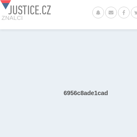
JUSTICE.CZ
ZNALCI
6956c8ade1cad