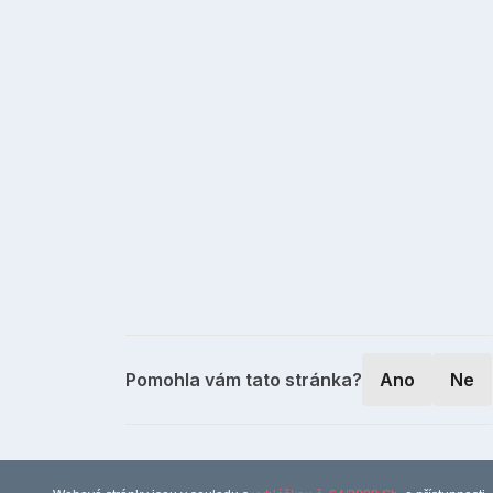
Pomohla vám tato stránka?
Ano
Ne