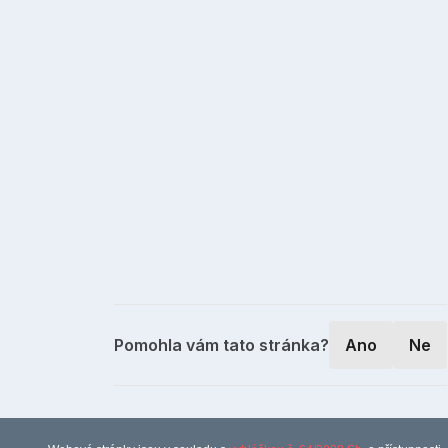
Pomohla vám tato stránka?
Ano
Ne