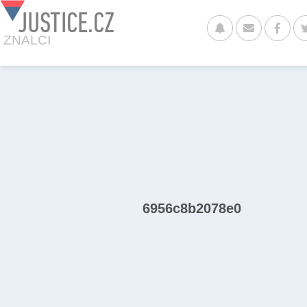
JUSTICE.CZ
ZNALCI
6956c8b2078e0