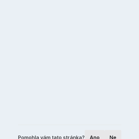
Pomohla vám tato stránka?
Ano
Ne