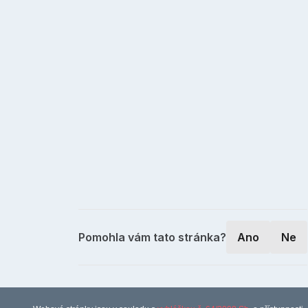
Pomohla vám tato stránka?
Ano
Ne