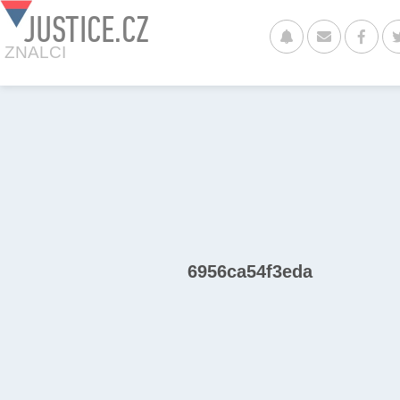
JUSTICE.CZ
ZNALCI
6956ca54f3eda