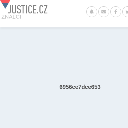
JUSTICE.CZ
ZNALCI
6956ce7dce653