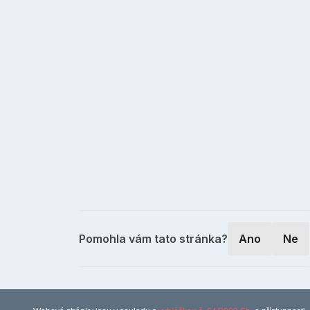
Pomohla vám tato stránka?
Ano
Ne