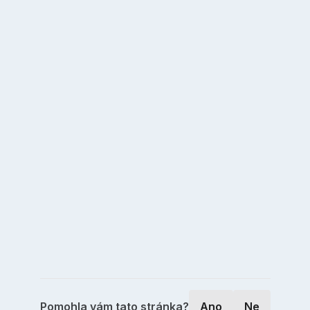
Pomohla vám tato stránka?
Ano
Ne