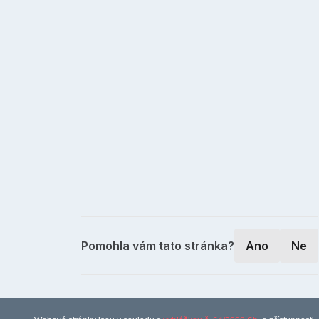
Pomohla vám tato stránka?
Ano
Ne