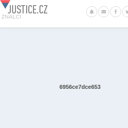
JUSTICE.CZ
ZNALCI
6956ce7dce653