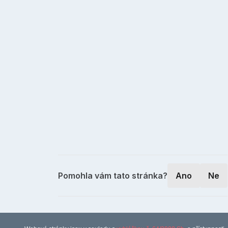
Pomohla vám tato stránka?
Ano
Ne