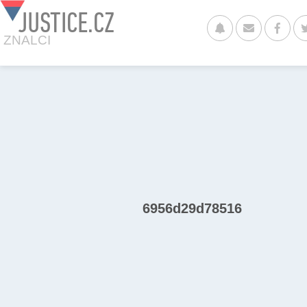
JUSTICE.CZ
ZNALCI
6956d29d78516