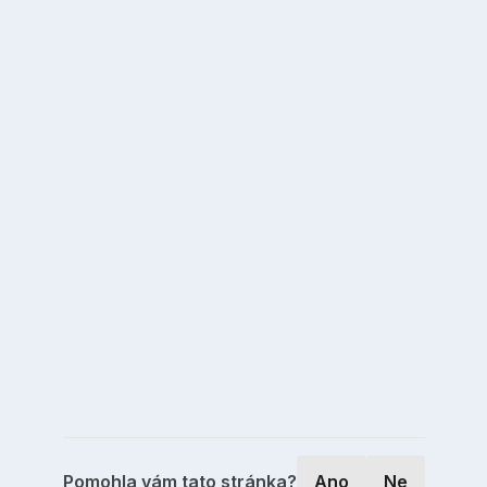
Pomohla vám tato stránka?
Ano
Ne