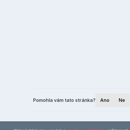
Pomohla vám tato stránka?
Ano
Ne