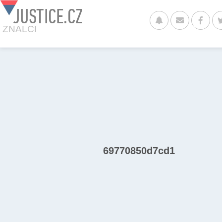
JUSTICE.CZ
ZNALCI
69770850d7cd1