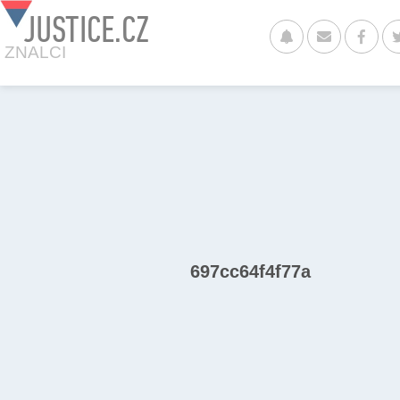
JUSTICE.CZ
ZNALCI
697cc64f4f77a