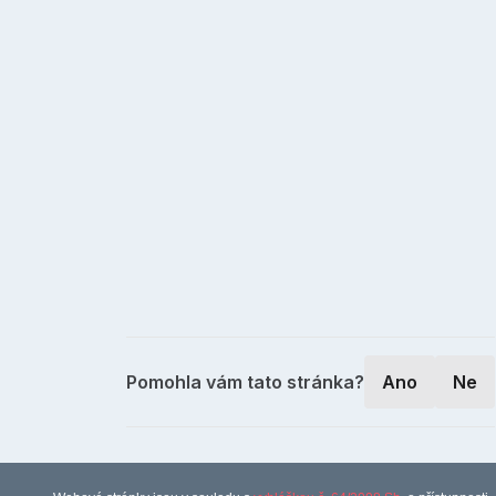
Pomohla vám tato stránka?
Ano
Ne