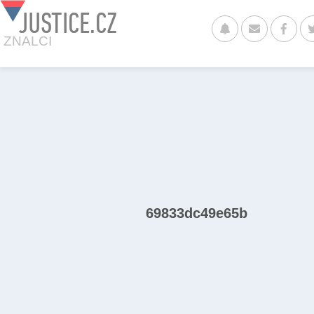
JUSTICE.CZ
ZNALCI
69833dc49e65b