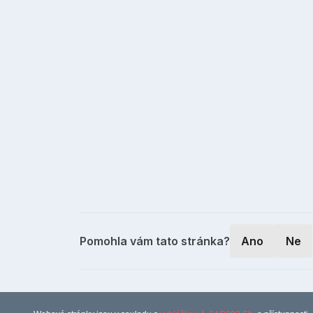
Pomohla vám tato stránka?
Ano
Ne