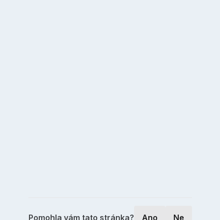
Pomohla vám tato stránka?
Ano
Ne