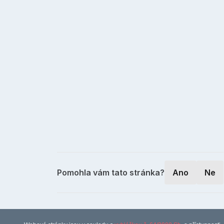
Pomohla vám tato stránka?
Ano
Ne