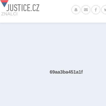
JUSTICE.CZ
ZNALCI
69aa3ba451a1f