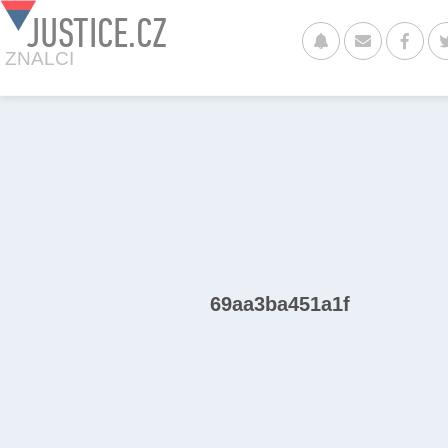
JUSTICE.CZ
ZNALCI
69aa3ba451a1f