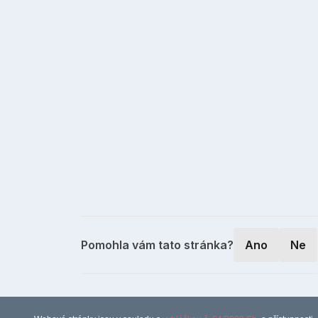
Pomohla vám tato stránka?
Ano
Ne