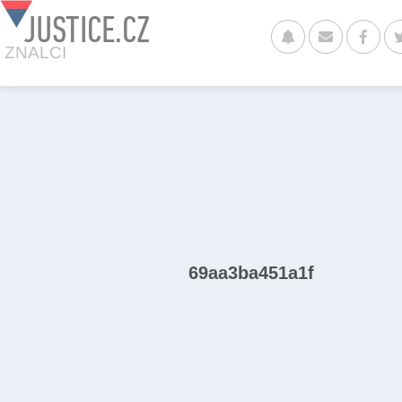
JUSTICE.CZ
ZNALCI
69aa3ba451a1f