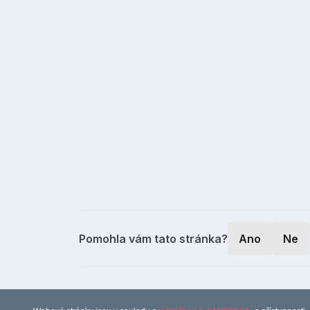
Pomohla vám tato stránka?
Ano
Ne