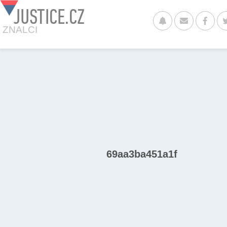
JUSTICE.CZ
ZNALCI
69aa3ba451a1f