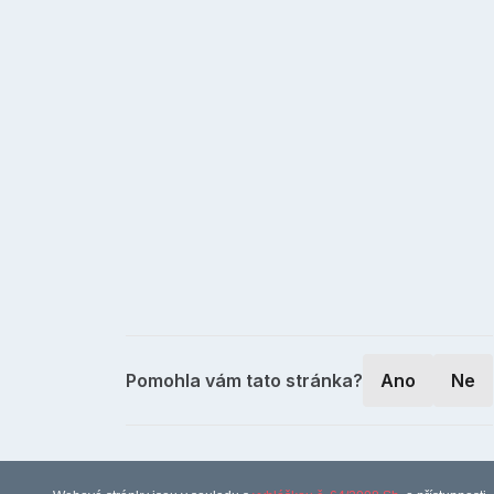
Pomohla vám tato stránka?
Ano
Ne