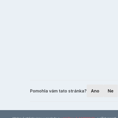
Pomohla vám tato stránka?
Ano
Ne