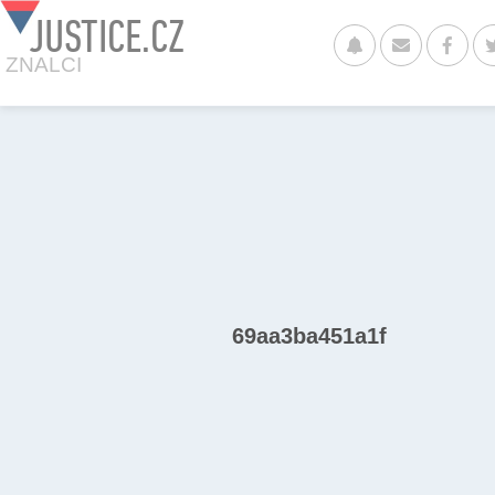
JUSTICE.CZ
ZNALCI
69aa3ba451a1f