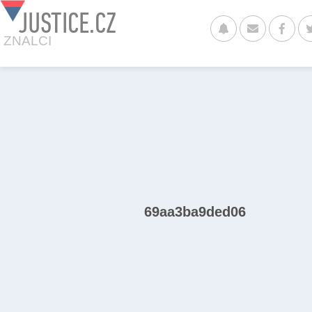
JUSTICE.CZ
ZNALCI
69aa3ba9ded06