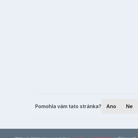
Pomohla vám tato stránka?
Ano
Ne