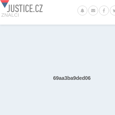
JUSTICE.CZ
ZNALCI
69aa3ba9ded06