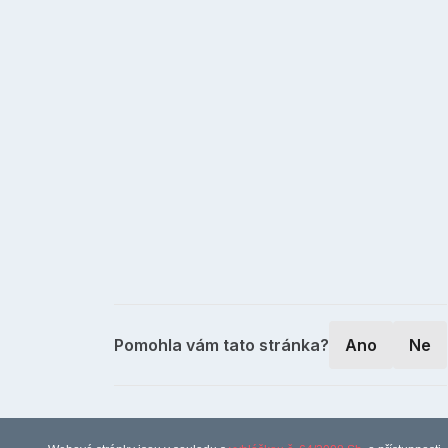
Pomohla vám tato stránka?
Ano
Ne