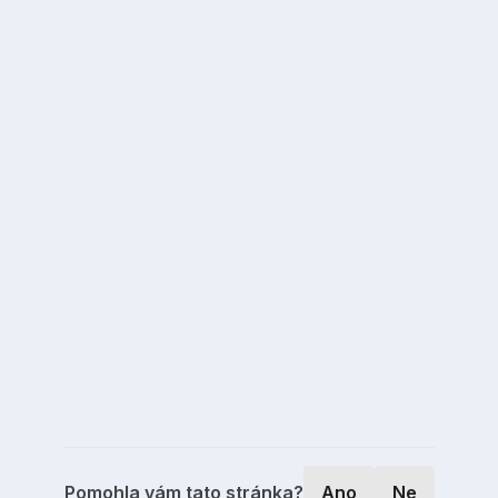
Pomohla vám tato stránka?
Ano
Ne