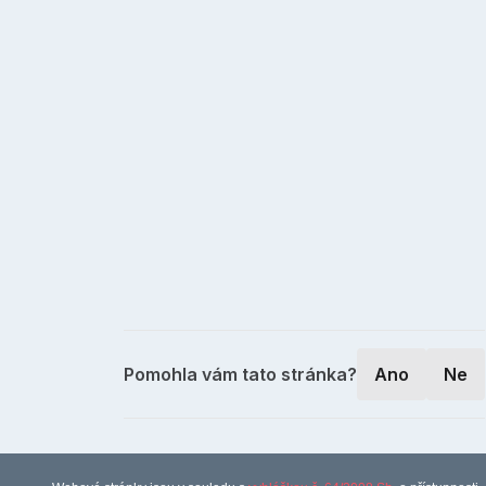
Pomohla vám tato stránka?
Ano
Ne