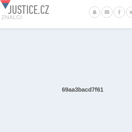
JUSTICE.CZ
ZNALCI
69aa3bacd7f61