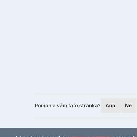
Pomohla vám tato stránka?
Ano
Ne