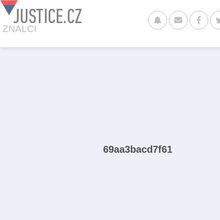
JUSTICE.CZ
ZNALCI
69aa3bacd7f61