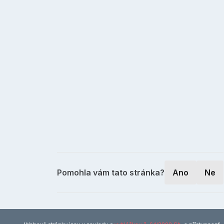
Pomohla vám tato stránka?
Ano
Ne