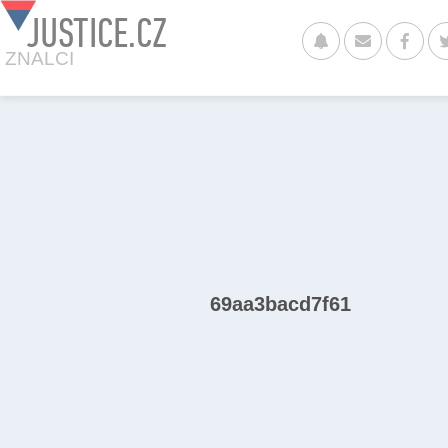
JUSTICE.CZ
ZNALCI
69aa3bacd7f61