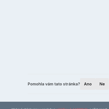
Pomohla vám tato stránka?
Ano
Ne