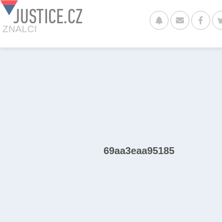
JUSTICE.CZ
ZNALCI
69aa3eaa95185