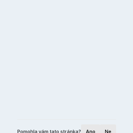
Pomohla vám tato stránka?
Ano
Ne