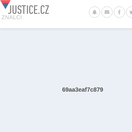
JUSTICE.CZ
ZNALCI
69aa3eaf7c879