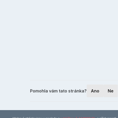
Pomohla vám tato stránka?
Ano
Ne