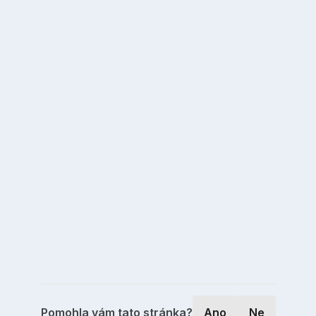
Pomohla vám tato stránka?
Ano
Ne