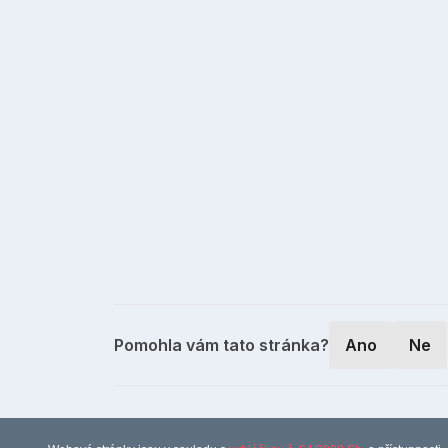
Pomohla vám tato stránka?
Ano
Ne