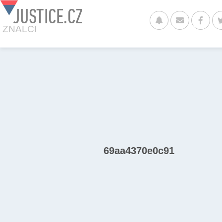
JUSTICE.CZ
ZNALCI
69aa4370e0c91