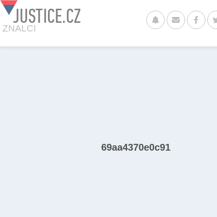
JUSTICE.CZ
ZNALCI
69aa4370e0c91