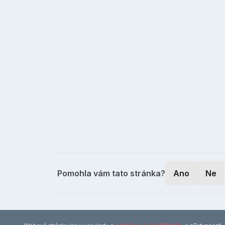
Pomohla vám tato stránka?
Ano
Ne