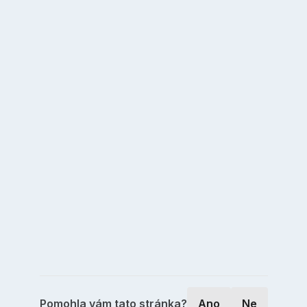
Pomohla vám tato stránka?
Ano
Ne