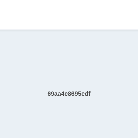
69aa4c8695edf