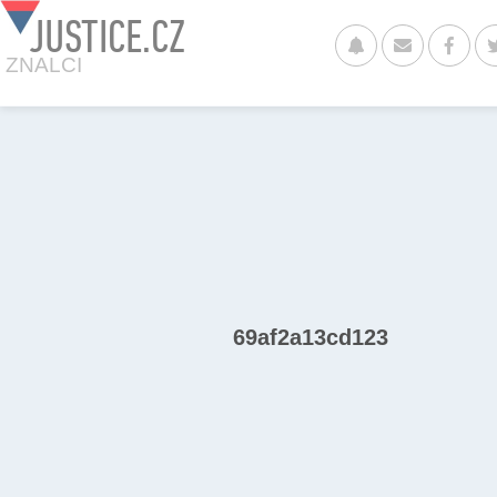
JUSTICE.CZ
ZNALCI
69af2a13cd123