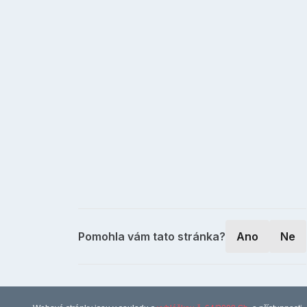
Pomohla vám tato stránka?
Ano
Ne