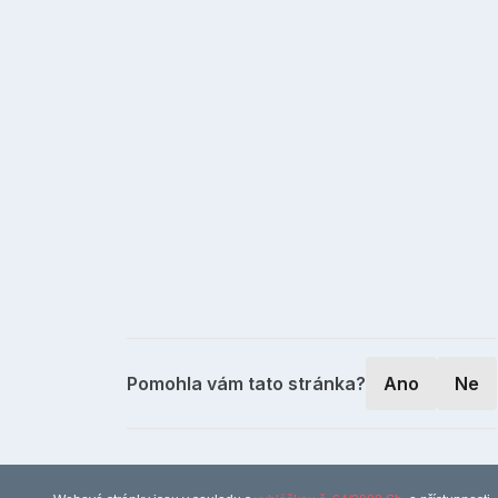
Pomohla vám tato stránka?
Ano
Ne