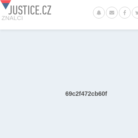
JUSTICE.CZ
ZNALCI
69c2f472cb60f