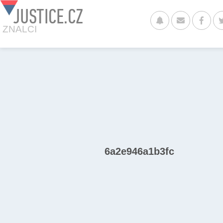
JUSTICE.CZ
ZNALCI
6a2e946a1b3fc