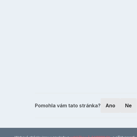
Pomohla vám tato stránka?
Ano
Ne