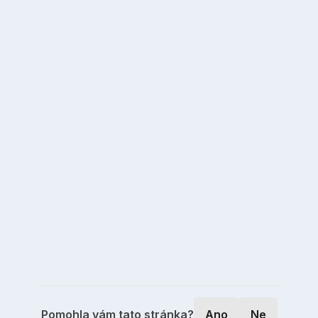
Pomohla vám tato stránka?
Ano
Ne