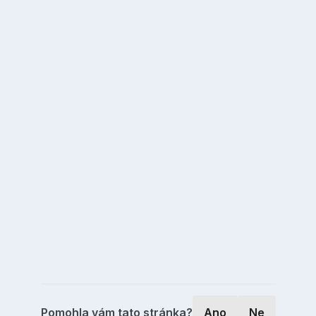
Pomohla vám tato stránka?
Ano
Ne