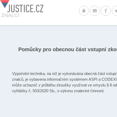
JUSTICE.CZ
ZNALCI
Pomůcky pro obecnou část vstupní zk
Výpočetní technika, na níž je vykonávána obecná část vstup
znalců, je vybavena informačním systémem ASPI a CODEXIS
může uchazeč v průběhu zkoušky využívat ve smyslu § 8 ods
vyhlášky č. 503/2020 Sb., o výkonu znalecké činnosti.