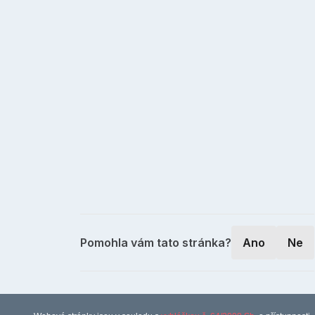
Pomohla vám tato stránka?
Ano
Ne