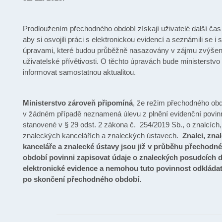
Prodloužením přechodného období získají uživatelé další čas
aby si osvojili práci s elektronickou evidencí a seznámili se i s
úpravami, které budou průběžně nasazovány v zájmu zvýšen
uživatelské přívětivosti. O těchto úpravách bude ministerstvo
informovat samostatnou aktualitou.
Ministerstvo zároveň připomíná
, že režim přechodného ob
v žádném případě neznamená úlevu z plnění evidenční povin
stanovené v § 29 odst. 2 zákona č. 254/2019 Sb., o znalcích,
znaleckých kancelářích a znaleckých ústavech.
Znalci, zna
kanceláře a znalecké ústavy jsou již v průběhu přechodn
období povinni zapisovat údaje o znaleckých posudcích 
elektronické evidence a nemohou tuto povinnost odkláda
po skončení přechodného období.