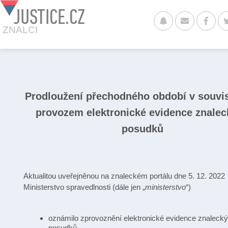
JUSTICE.CZ
ZNALCI
Prodloužení přechodného období v souvis
provozem elektronické evidence znale
posudků
Aktualitou uveřejněnou na znaleckém portálu dne 5. 12. 2022
Ministerstvo spravedlnosti (dále jen „
ministerstvo
“)
oznámilo zprovoznění elektronické evidence znaleck
posudků,