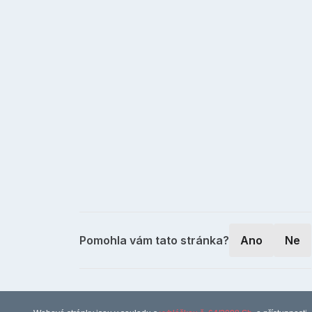
Pomohla vám tato stránka?
Ano
Ne