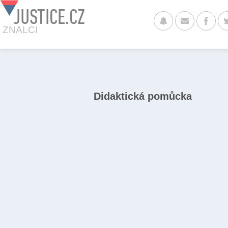
JUSTICE.CZ
ZNALCI
Didaktická pomůcka