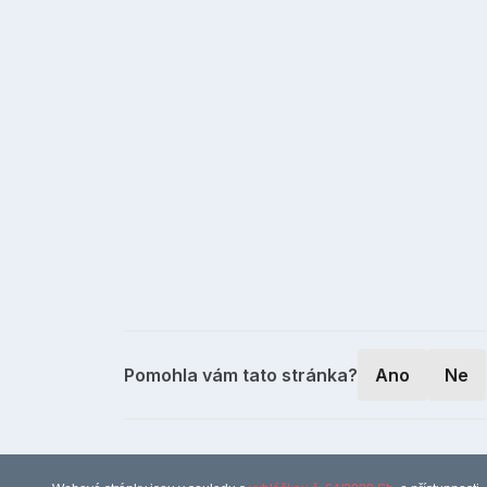
Pomohla vám tato stránka?
Ano
Ne