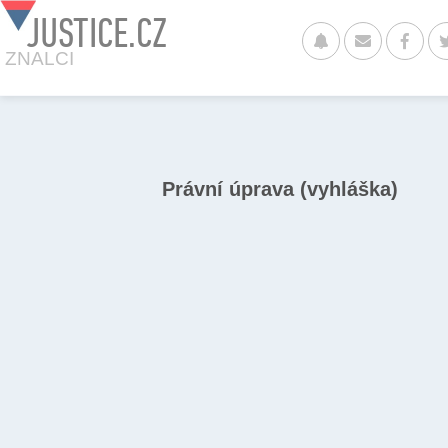
JUSTICE.CZ
ZNALCI
Právní úprava (vyhláška)