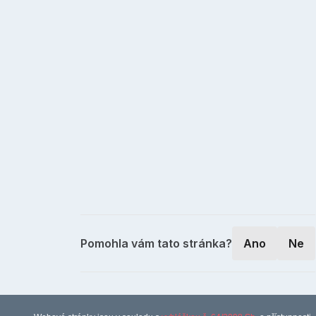
Pomohla vám tato stránka?
Ano
Ne