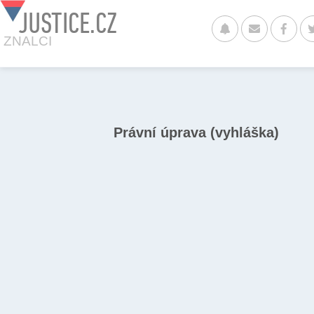
JUSTICE.CZ
ZNALCI
Právní úprava (vyhláška)