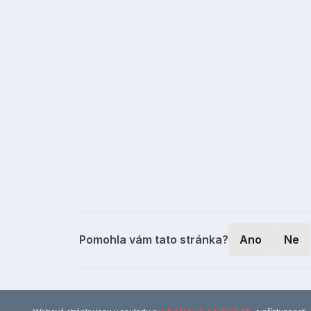
Pomohla vám tato stránka?
Ano
Ne