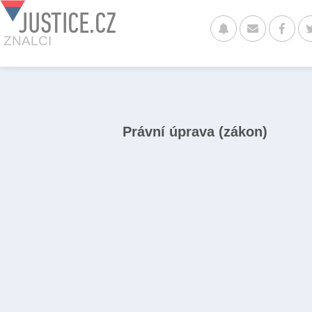
JUSTICE.CZ
ZNALCI
Právní úprava (zákon)