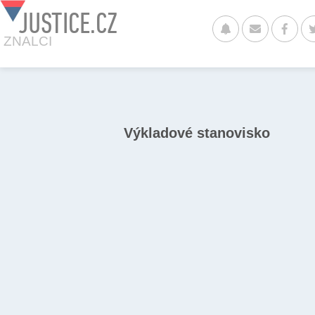
JUSTICE.CZ
ZNALCI
Výkladové stanovisko