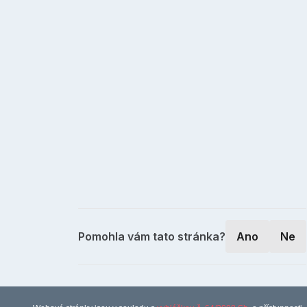
Pomohla vám tato stránka?
Ano
Ne