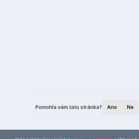
Pomohla vám tato stránka?
Ano
Ne