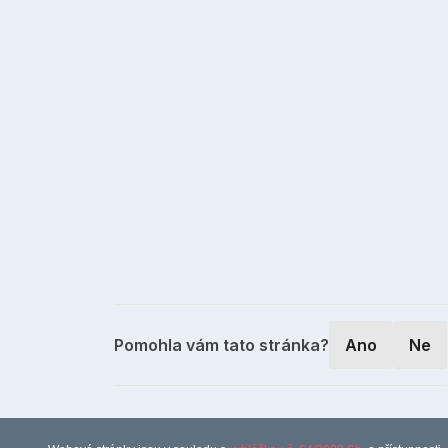
Pomohla vám tato stránka?
Ano
Ne