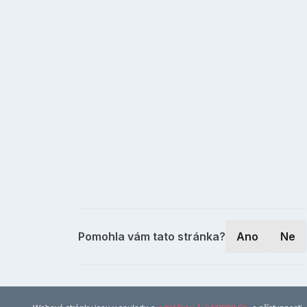
Pomohla vám tato stránka?
Ano
Ne