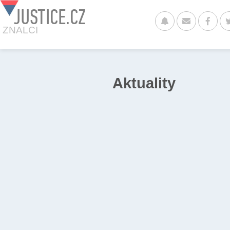
JUSTICE.CZ
ZNALCI
Aktuality